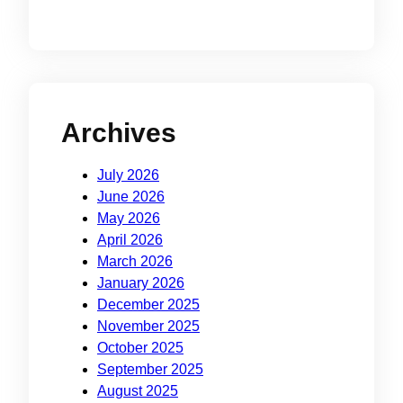
Archives
July 2026
June 2026
May 2026
April 2026
March 2026
January 2026
December 2025
November 2025
October 2025
September 2025
August 2025