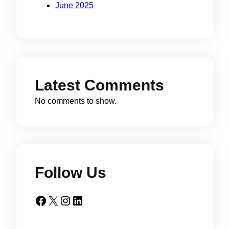
June 2025
Latest Comments
No comments to show.
Follow Us
Facebook
X
Instagram
LinkedIn