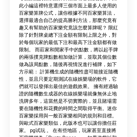
此小編這裡特意選擇三個市面上最多人使用的
百家樂算牌公式，讓你根據不同百家樂算法，
選擇最適合自己的提高勝利方法，那麼究竟有
趣又有幫助的百家樂究竟該怎麼算牌呢？ 限紅
除了針對牌桌總下注金額有限制上限之外，對
於每個玩家的最低下注和最高下注金額都有做
限制。 而莊家和閒家手中的點數，將以起手牌
的兩張撲克牌點數相加做計算，並取其個位數
做為該局點數，隨後再視情況進行補牌，如下
方示範： 計算機生成的隨機性盡可能接近隨機
性，並且只要定期測試在線娛樂場的軟件，它
們就可以發揮出最佳的遊戲效果。 擁有經過驗
證的隨機數生成器的在線娛樂場就像無休止地
洗牌多年，這當然是不切實際的，並且賭場需
要在隨機性和花費的時間之間取得平衡。迷你
百家樂採用與一般百家樂相同的規則和目標。
與歐式百家樂類似，此版本也可以讓你擔任莊
家。 pg试玩 。 在有些地區，玩家甚至直接將