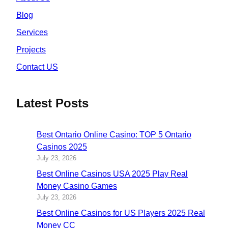
Blog
Services
Projects
Contact US
Latest Posts
Best Ontario Online Casino: TOP 5 Ontario
Casinos 2025
July 23, 2026
Best Online Casinos USA 2025 Play Real
Money Casino Games
July 23, 2026
Best Online Casinos for US Players 2025 Real
Money CC