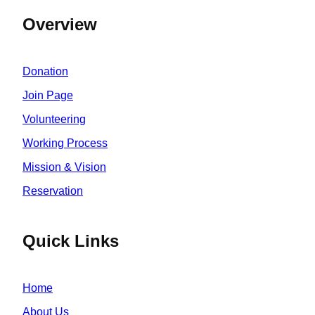
Overview
Donation
Join Page
Volunteering
Working Process
Mission & Vision
Reservation
Quick Links
Home
About Us