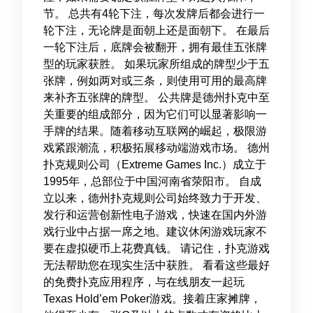
节。 总共有4轮下注，每次发牌后都会进行一
轮下注，无论牌是面朝上还是面朝下。 在最后
一轮下注后，底牌会被翻开，拥有最佳五张牌
型的玩家获胜。 如果玩家所组成的牌型少于五
张牌，例如两对或三条，则使用可用的最高牌
来补齐五张牌的牌型。 公共牌是德州扑克中至
关重要的组成部分，因为它们可以显著影响一
手牌的结果。随着移动互联网的崛起，极限游
戏紧跟潮流，积极拓展移动端游戏市场。 德州
扑克规则公司（Extreme Games Inc.）成立于
1995年，总部位于中国河南省荥阳市。 自成
立以来，德州扑克规则公司始终致力于开发、
发行和运营创新性电子游戏，快速在国内外游
戏行业中占据一席之地。建议休闲游戏玩家不
要在虚拟硬币上花费真钱。 请记住，扑克游戏
无法帮助您在现实生活中获胜。 看看这些最好
的免费扑克应用程序，与在线朋友一起玩
Texas Hold’em Poker游戏。接着庄家摊牌，