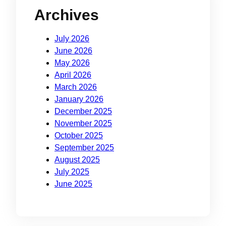
Archives
July 2026
June 2026
May 2026
April 2026
March 2026
January 2026
December 2025
November 2025
October 2025
September 2025
August 2025
July 2025
June 2025