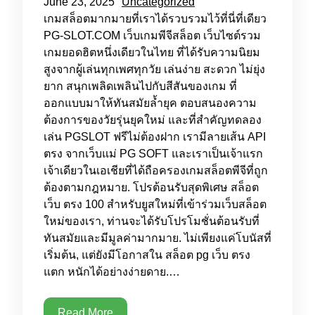
June 23, 2025
Uncategorized
เกมสล็อตมากมายที่เราได้รวบรวมไว้ที่นี่ที่เดียว
PG-SLOT.COM เว็บเกมพีจีสล็อต เว็บไซต์รวม
เกมยอดฮิตหนึ่งเดียวในไทย ที่ได้รับความนิยม
สูงจากผู้เล่นทุกเพศทุกวัย เล่นง่าย สะดวก ไม่ยุ่ง
ยาก สนุกเพลิดเพลินไปกับสีสันของเกม ที่
ออกแบบมาให้ทันสมัยล้ำยุค ตอบสนองความ
ต้องการของวัยรุ่นยุคใหม่ และที่สำคัญทดลอง
เล่น PGSLOT ฟรีไม่ต้องฝาก เรามีลายเส้น API
ตรง จากเว็บแม่ PG SOFT และเราเป็นเจ้าแรก
เจ้าเดียวในเอเชียที่ได้ถือครองเกมสล็อตพีจีที่ถูก
ต้องตามกฎหมาย. โปรต้อนรับสุดพิเศษ สล็อต
เว็บ ตรง 100 สำหรับยูสใหม่ที่เข้าร่วมเว็บสล็อต
ใหม่ของเรา, ท่านจะได้รับโปรโมชั่นต้อนรับที่
ทันสมัยและมีมูลค่ามากมาย. ไม่เพียงแค่โบนัสที่
เริ่มต้น, แต่ยังมีโอกาสใน สล็อต pg เว็บ ตรง
แตก หนักได้อย่างง่ายดาย.…
Read More