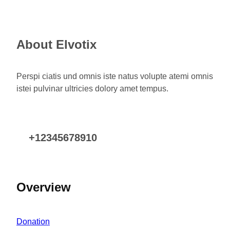
About Elvotix
Perspi ciatis und omnis iste natus volupte atemi omnis
istei pulvinar ultricies dolory amet tempus.
+12345678910
Overview
Donation