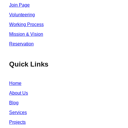
Join Page
Volunteering
Working Process
Mission & Vision
Reservation
Quick Links
Home
About Us
Blog
Services
Projects