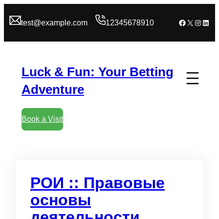
Skip
to
Facebook
X
Instag
Link
test@example.com
12345678910
content
Luck & Fun: Your Betting
Adventure
Book a Visit
РОИ :: Правовые
основы
деятельности