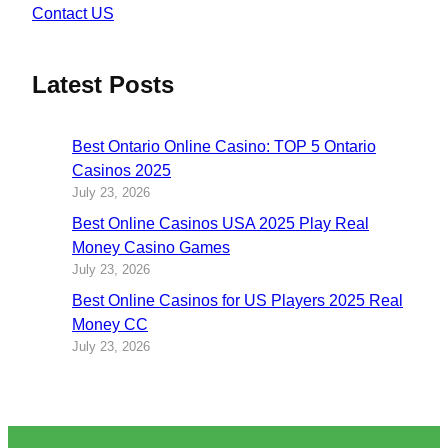
Contact US
Latest Posts
Best Ontario Online Casino: TOP 5 Ontario
Casinos 2025
July 23, 2026
Best Online Casinos USA 2025 Play Real
Money Casino Games
July 23, 2026
Best Online Casinos for US Players 2025 Real
Money CC
July 23, 2026