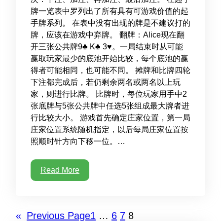
牌一览表中罗列出了所有具有可游戏价值的起
手牌系列。 在表中没有出现的牌是不建议打的
牌，应该在游戏中弃牌。 翻牌：Alice现在翻
开三张公共牌9♣ K♣ 3♥。一局结束时从可能
赢取玩家最少的底池开始比较，每个底池的赢
得者可能相同，也可能不同。 摊牌和比牌四轮
下注都完成后，若仍剩余两名或两名以上玩
家，则进行比牌。 比牌时，每位玩家用手中2
张底牌与5张公共牌中任选5张组成最大牌者进
行比较大小。 游戏首先确定庄家位置，第一局
庄家位置系统随机指定，以后每局庄家位置按
照顺时针方向下移一位。…
Read More
«
Previous Page
1
…
6
7
8